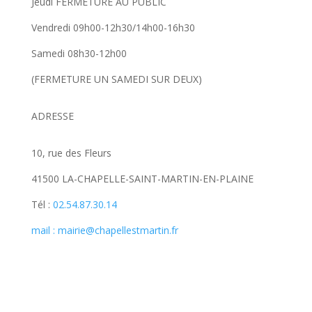
Jeudi FERMETURE AU PUBLIC
Vendredi 09h00-12h30/14h00-16h30
Samedi 08h30-12h00
(FERMETURE UN SAMEDI SUR DEUX)
ADRESSE
10, rue des Fleurs
41500 LA-CHAPELLE-SAINT-MARTIN-EN-PLAINE
Tél :
02.54.87.30.14
mail : mairie@chapellestmartin.fr