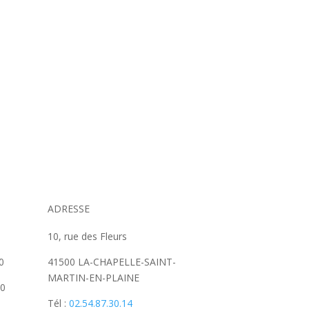
ADRESSE
10, rue des Fleurs
0
41500 LA-CHAPELLE-SAINT-
MARTIN-EN-PLAINE
30
Tél :
02.54.87.30.14