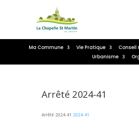
Ma Commune
Vie Pratique
Conseil 
Urbanisme
Or
Arrêté 2024-41
Arrêté 2024-41
2024-41