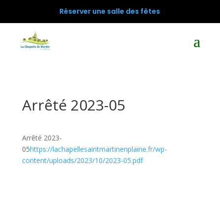
Réserver une salle des fêtes
Arrêté 2023-05
Arrêté 2023-
05
https://lachapellesaintmartinenplaine.fr/wp-
content/uploads/2023/10/2023-05.pdf