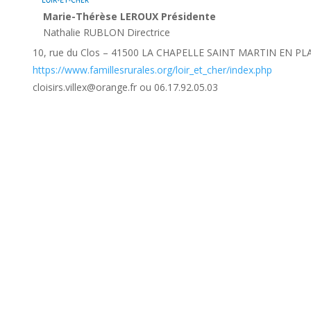
Marie-Thérèse LEROUX Présidente
Nathalie RUBLON Directrice
10, rue du Clos – 41500 LA CHAPELLE SAINT MARTIN EN PL
https://www.famillesrurales.org/loir_et_cher/index.php
cloisirs.villex@orange.fr ou 06.17.92.05.03