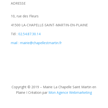
ADRESSE
10, rue des Fleurs
41500 LA-CHAPELLE-SAINT-MARTIN-EN-PLAINE
Tél :
02.54.87.30.14
mail : mairie@chapellestmartin.fr
Copyright © 2019 – Mairie La Chapelle Saint Martin en
Plaine I Création par
Mon Agence Webmarketing