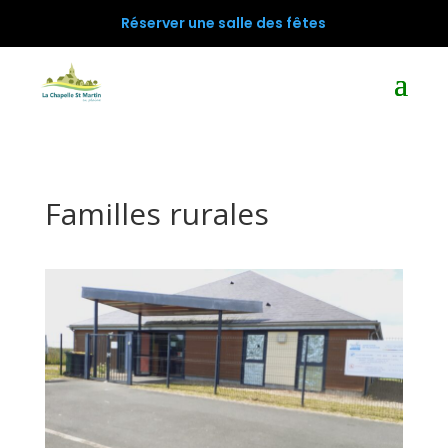
Réserver une salle des fêtes
Familles rurales