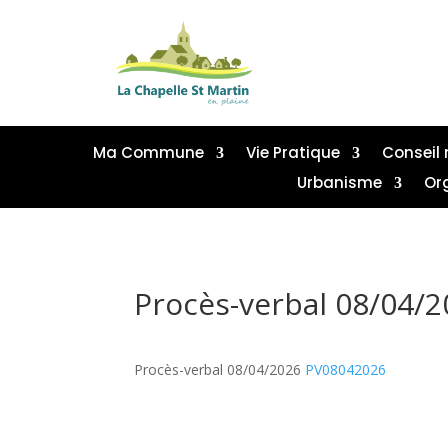
Ma Commune
Vie Pratique
Conseil 
Urbanisme
Or
Procès-verbal 08/04/
Procès-verbal 08/04/2026
PV08042026