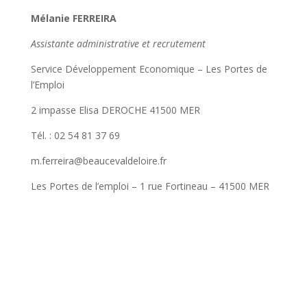
Mélanie FERREIRA
Assistante administrative et recrutement
Service Développement Economique – Les Portes de
l’Emploi
2 impasse Elisa DEROCHE 41500 MER
Tél. : 02 54 81 37 69
m.ferreira@beaucevaldeloire.fr
Les Portes de l’emploi – 1 rue Fortineau – 41500 MER