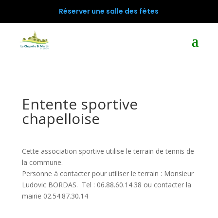
Réserver une salle des fêtes
Entente sportive
chapelloise
Cette association sportive utilise le terrain de tennis de
la commune.
Personne à contacter pour utiliser le terrain : Monsieur
Ludovic BORDAS. Tel : 06.88.60.14.38 ou contacter la
mairie 02.54.87.30.14