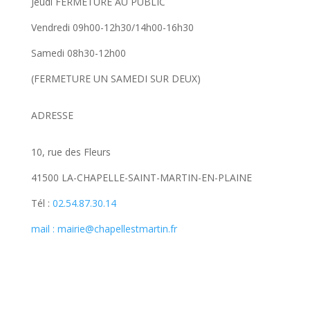
Jeudi FERMETURE AU PUBLIC
Vendredi 09h00-12h30/14h00-16h30
Samedi 08h30-12h00
(FERMETURE UN SAMEDI SUR DEUX)
ADRESSE
10, rue des Fleurs
41500 LA-CHAPELLE-SAINT-MARTIN-EN-PLAINE
Tél :
02.54.87.30.14
mail : mairie@chapellestmartin.fr