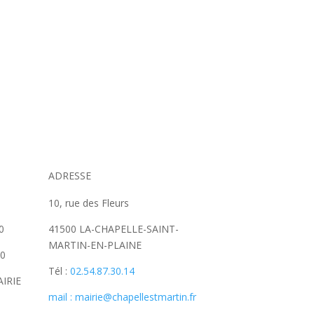
ADRESSE
10, rue des Fleurs
0
41500 LA-CHAPELLE-SAINT-
MARTIN-EN-PLAINE
30
Tél :
02.54.87.30.14
IRIE
mail : mairie@chapellestmartin.fr