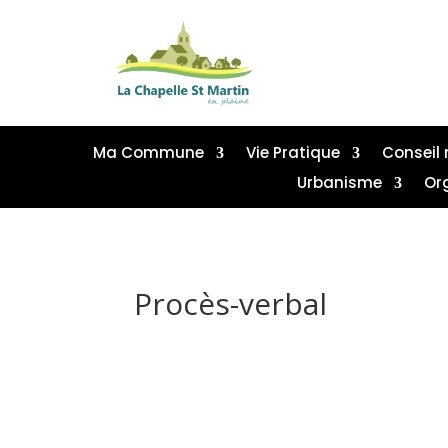
Ma Commune
Vie Pratique
Conseil 
Urbanisme
Or
Procès-verbal