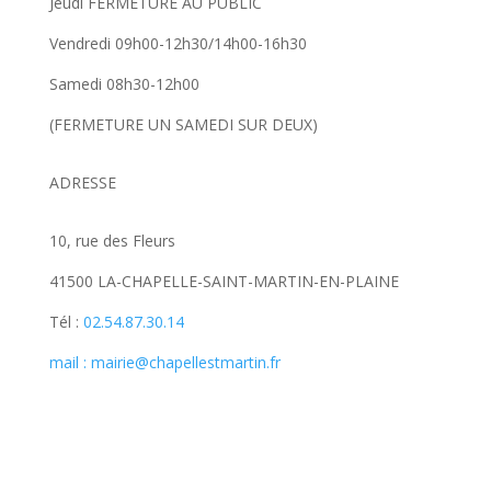
Jeudi FERMETURE AU PUBLIC
Vendredi 09h00-12h30/14h00-16h30
Samedi 08h30-12h00
(FERMETURE UN SAMEDI SUR DEUX)
ADRESSE
10, rue des Fleurs
41500 LA-CHAPELLE-SAINT-MARTIN-EN-PLAINE
Tél :
02.54.87.30.14
mail : mairie@chapellestmartin.fr