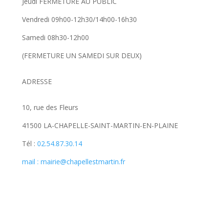
Jeudi FERMETURE AU PUBLIC
Vendredi 09h00-12h30/14h00-16h30
Samedi 08h30-12h00
(FERMETURE UN SAMEDI SUR DEUX)
ADRESSE
10, rue des Fleurs
41500 LA-CHAPELLE-SAINT-MARTIN-EN-PLAINE
Tél :
02.54.87.30.14
mail : mairie@chapellestmartin.fr