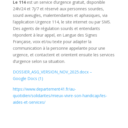
Le 114
est un service d’urgence gratuit, disponible
24h/24 et 7j/7 et réservé aux personnes sourdes,
sourd aveugles, malentendantes et aphasiques, via
l’application Urgence 114, le site internet ou par SMS.
Des agents de régulation sourds et entendants
répondent à leur appel, en Langue des Signes
Française, voix et/ou texte pour adapter la
communication à la personne appelante pour une
urgence, et contactent et orientent ensuite les services
d’urgence selon sa situation.
DOSSIER_ASG_VERSION_NOV_2025.docx –
Google Docs (1)
https://www.departement41.fr/au-
quotidien/solidarites/mieux-vivre-son-handicap/les-
aides-et-services/