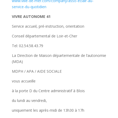
www.ville-de-mer.com/company/asso-eclair-au-
service-du-quotidien
VIVRE AUTONOME 41
Service accueil, pré-instruction, orientation
Conseil départemental de Loir-et-Cher
Tel: 02.54.58.43.79
La Direction de Maison départementale de l’autonomie
(MDA)
MDPH / APA / AIDE SOCIALE
vous accueille
à la porte D du Centre administratif à Blois
du lundi au vendredi,
uniquement les après-midi de 13h30 à 17h