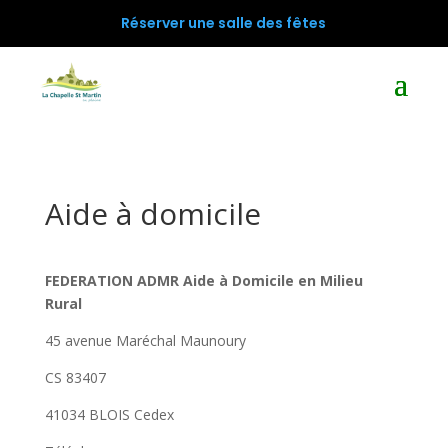
Réserver une salle des fêtes
Aide à domicile
FEDERATION ADMR Aide à Domicile en Milieu
Rural
45 avenue Maréchal Maunoury
CS 83407
41034 BLOIS Cedex