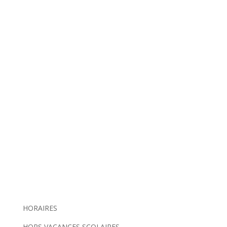
HORAIRES
HORS VACANCES SCOLAIRES